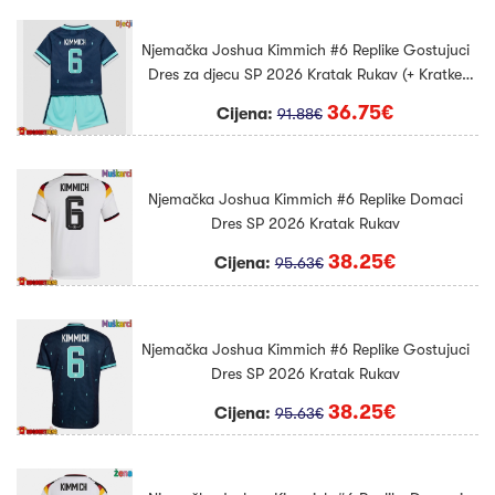
Njemačka Joshua Kimmich #6 Replike Gostujuci
Dres za djecu SP 2026 Kratak Rukav (+ Kratke
hlače)
36.75€
Cijena:
91.88€
Njemačka Joshua Kimmich #6 Replike Domaci
Dres SP 2026 Kratak Rukav
38.25€
Cijena:
95.63€
Njemačka Joshua Kimmich #6 Replike Gostujuci
Dres SP 2026 Kratak Rukav
38.25€
Cijena:
95.63€