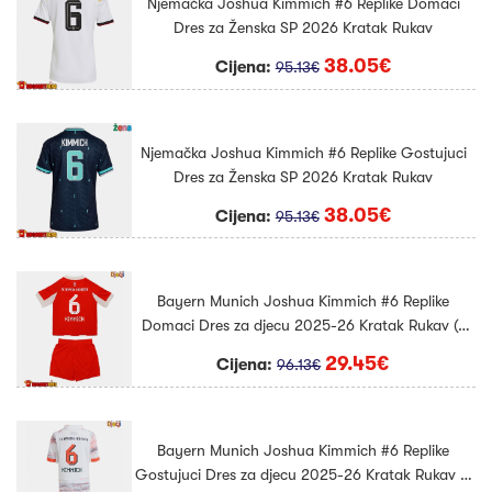
Njemačka Joshua Kimmich #6 Replike Domaci
Dres za Ženska SP 2026 Kratak Rukav
38.05€
Cijena:
95.13€
Njemačka Joshua Kimmich #6 Replike Gostujuci
Dres za Ženska SP 2026 Kratak Rukav
38.05€
Cijena:
95.13€
Bayern Munich Joshua Kimmich #6 Replike
Domaci Dres za djecu 2025-26 Kratak Rukav (+
Kratke hlače)
29.45€
Cijena:
96.13€
Bayern Munich Joshua Kimmich #6 Replike
Gostujuci Dres za djecu 2025-26 Kratak Rukav (+