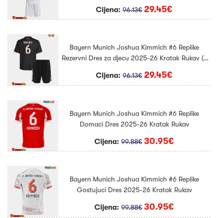
Kratke hlače)
29.45€
Cijena:
96.13€
Bayern Munich Joshua Kimmich #6 Replike
Rezervni Dres za djecu 2025-26 Kratak Rukav (+
Kratke hlače)
29.45€
Cijena:
96.13€
Bayern Munich Joshua Kimmich #6 Replike
Domaci Dres 2025-26 Kratak Rukav
30.95€
Cijena:
99.88€
Bayern Munich Joshua Kimmich #6 Replike
Gostujuci Dres 2025-26 Kratak Rukav
30.95€
Cijena:
99.88€