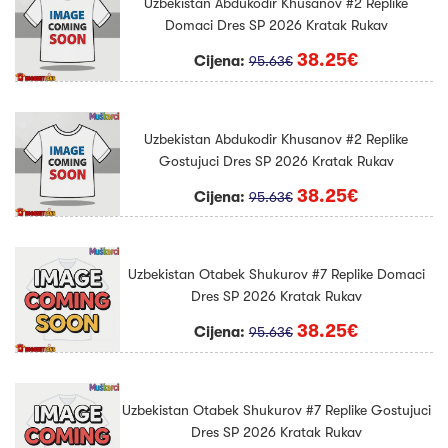
Uzbekistan Abdukodir Khusanov #2 Replike
Domaci Dres SP 2026 Kratak Rukav
38.25€
Cijena:
95.63€
Uzbekistan Abdukodir Khusanov #2 Replike
Gostujuci Dres SP 2026 Kratak Rukav
38.25€
Cijena:
95.63€
Uzbekistan Otabek Shukurov #7 Replike Domaci
Dres SP 2026 Kratak Rukav
38.25€
Cijena:
95.63€
Uzbekistan Otabek Shukurov #7 Replike Gostujuci
Dres SP 2026 Kratak Rukav