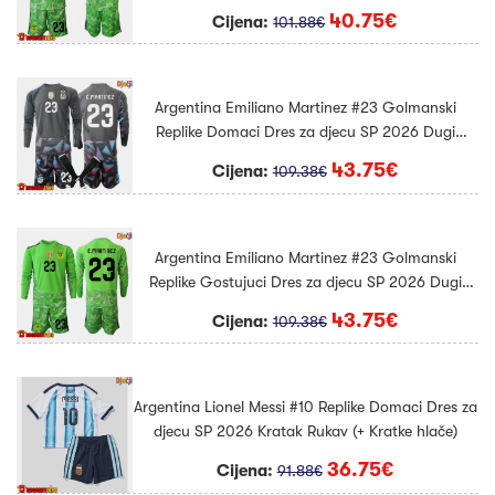
Rukav (+ Kratke hlače)
40.75€
Cijena:
101.88€
Argentina Emiliano Martinez #23 Golmanski
Replike Domaci Dres za djecu SP 2026 Dugi
Rukav (+ Kratke hlače)
43.75€
Cijena:
109.38€
Argentina Emiliano Martinez #23 Golmanski
Replike Gostujuci Dres za djecu SP 2026 Dugi
Rukav (+ Kratke hlače)
43.75€
Cijena:
109.38€
Argentina Lionel Messi #10 Replike Domaci Dres za
djecu SP 2026 Kratak Rukav (+ Kratke hlače)
36.75€
Cijena:
91.88€