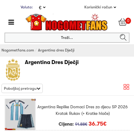
Valuta:
Korisnički račun
€
0
Traži...
Nogometfans.com
Argentina dres Dječji
Argentina Dres Dječji
Poboljšaj pretragu
Argentina Replike Domaci Dres za djecu SP 2026
Kratak Rukav (+ Kratke hlače)
36.75€
Cijena:
91.88€