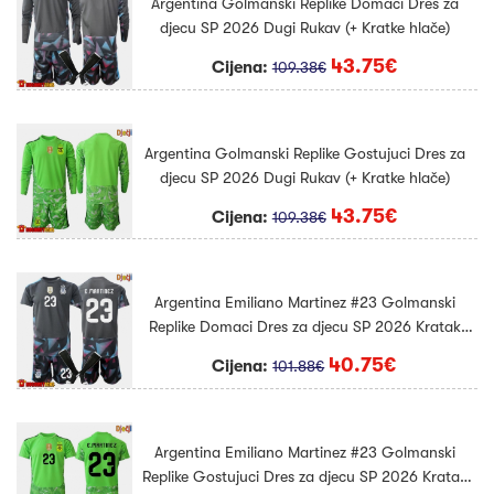
Argentina Golmanski Replike Domaci Dres za
djecu SP 2026 Dugi Rukav (+ Kratke hlače)
43.75€
Cijena:
109.38€
Argentina Golmanski Replike Gostujuci Dres za
djecu SP 2026 Dugi Rukav (+ Kratke hlače)
43.75€
Cijena:
109.38€
Argentina Emiliano Martinez #23 Golmanski
Replike Domaci Dres za djecu SP 2026 Kratak
Rukav (+ Kratke hlače)
40.75€
Cijena:
101.88€
Argentina Emiliano Martinez #23 Golmanski
Replike Gostujuci Dres za djecu SP 2026 Kratak