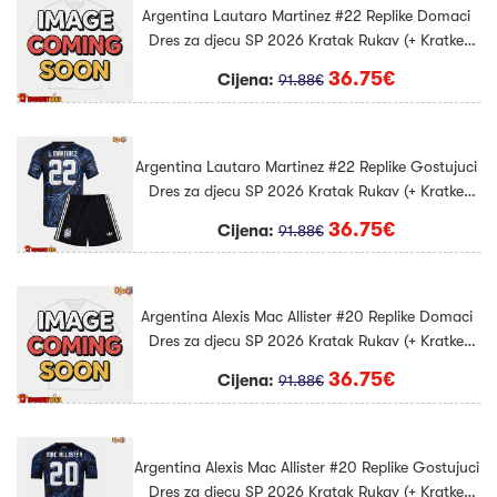
Argentina Lautaro Martinez #22 Replike Domaci
Dres za djecu SP 2026 Kratak Rukav (+ Kratke
hlače)
36.75€
Cijena:
91.88€
Argentina Lautaro Martinez #22 Replike Gostujuci
Dres za djecu SP 2026 Kratak Rukav (+ Kratke
hlače)
36.75€
Cijena:
91.88€
Argentina Alexis Mac Allister #20 Replike Domaci
Dres za djecu SP 2026 Kratak Rukav (+ Kratke
hlače)
36.75€
Cijena:
91.88€
Argentina Alexis Mac Allister #20 Replike Gostujuci
Dres za djecu SP 2026 Kratak Rukav (+ Kratke