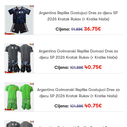
Argentina Replike Gostujuci Dres za djecu SP
2026 Kratak Rukav (+ Kratke hlače)
36.75€
Cijena:
91.88€
Argentina Golmanski Replike Domaci Dres za
djecu SP 2026 Kratak Rukav (+ Kratke hlače)
40.75€
Cijena:
101.88€
Argentina Golmanski Replike Gostujuci Dres za
djecu SP 2026 Kratak Rukav (+ Kratke hlače)
40.75€
Cijena:
101.88€