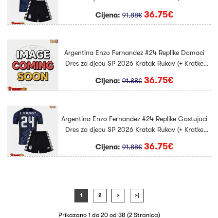
hlače)
36.75€
Cijena:
91.88€
Argentina Enzo Fernandez #24 Replike Domaci
Dres za djecu SP 2026 Kratak Rukav (+ Kratke
hlače)
36.75€
Cijena:
91.88€
Argentina Enzo Fernandez #24 Replike Gostujuci
Dres za djecu SP 2026 Kratak Rukav (+ Kratke
hlače)
36.75€
Cijena:
91.88€
1
2
>
>|
Prikazano 1 do 20 od 38 (2 Stranica)