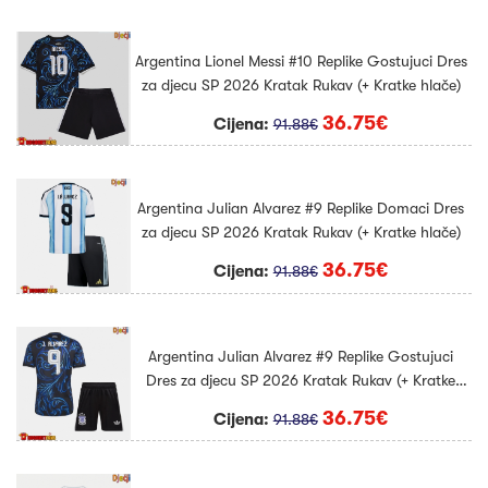
Argentina Lionel Messi #10 Replike Gostujuci Dres
za djecu SP 2026 Kratak Rukav (+ Kratke hlače)
36.75€
Cijena:
91.88€
Argentina Julian Alvarez #9 Replike Domaci Dres
za djecu SP 2026 Kratak Rukav (+ Kratke hlače)
36.75€
Cijena:
91.88€
Argentina Julian Alvarez #9 Replike Gostujuci
Dres za djecu SP 2026 Kratak Rukav (+ Kratke
hlače)
36.75€
Cijena:
91.88€