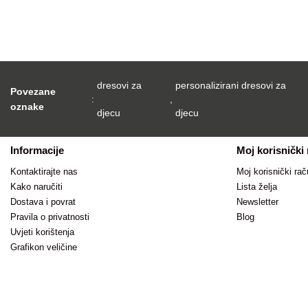
dresovi za
personalizirani dresovi za
Povezane
:
,
oznake
djecu
djecu
Informacije
Moj korisnički
Kontaktirajte nas
Moj korisnički rač
Kako naručiti
Lista želja
Dostava i povrat
Newsletter
Pravila o privatnosti
Blog
Uvjeti korištenja
Grafikon veličine