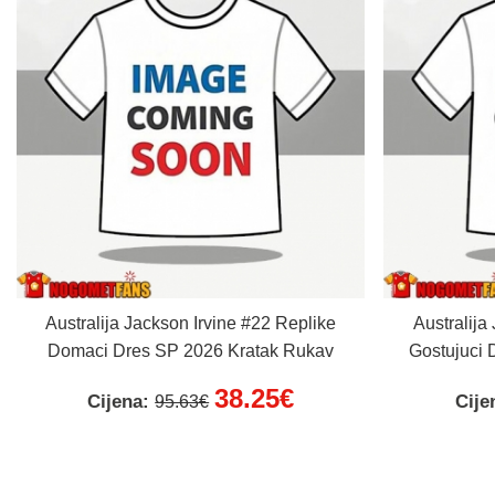
Australija Jackson Irvine #22 Replike
Australija
Domaci Dres SP 2026 Kratak Rukav
Gostujuci 
38.25€
Cijena:
Cije
95.63€