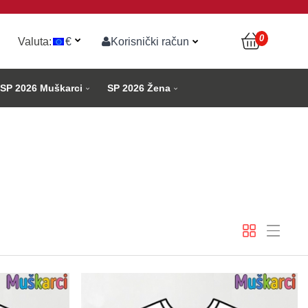
0
Valuta:
€
Korisnički račun
SP 2026 Muškarci
SP 2026 Žena