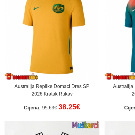
Australija Replike Domaci Dres SP
Australija
2026 Kratak Rukav
2
38.25€
Cijena:
Cije
95.63€