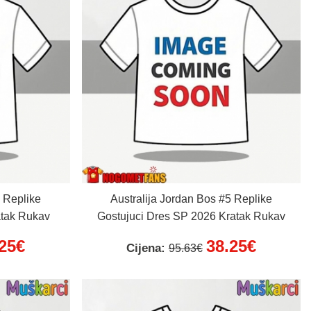
5 Replike
Australija Jordan Bos #5 Replike
tak Rukav
Gostujuci Dres SP 2026 Kratak Rukav
.25€
38.25€
Cijena:
95.63€