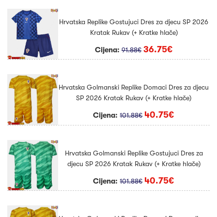
Hrvatska Replike Gostujuci Dres za djecu SP 2026
Kratak Rukav (+ Kratke hlače)
36.75€
Cijena:
91.88€
Hrvatska Golmanski Replike Domaci Dres za djecu
SP 2026 Kratak Rukav (+ Kratke hlače)
40.75€
Cijena:
101.88€
Hrvatska Golmanski Replike Gostujuci Dres za
djecu SP 2026 Kratak Rukav (+ Kratke hlače)
40.75€
Cijena:
101.88€