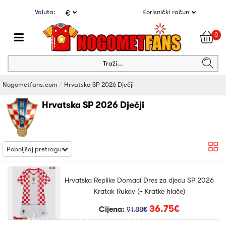
Valuta:
Korisnički račun
€
0
Traži...
Nogometfans.com
Hrvatska SP 2026 Dječji
Hrvatska SP 2026 Dječji
Poboljšaj pretragu
Hrvatska Replike Domaci Dres za djecu SP 2026
Kratak Rukav (+ Kratke hlače)
36.75€
Cijena:
91.88€