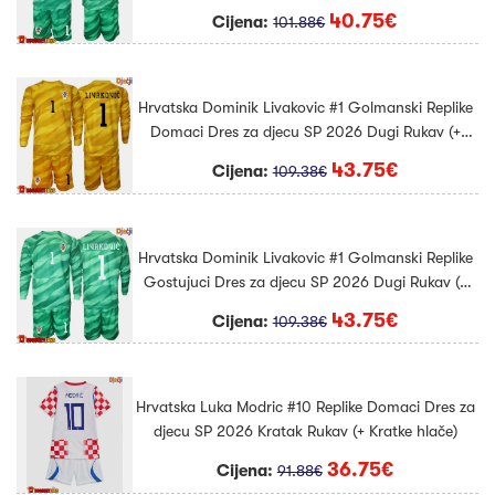
Kratke hlače)
40.75€
Cijena:
101.88€
Hrvatska Dominik Livakovic #1 Golmanski Replike
Domaci Dres za djecu SP 2026 Dugi Rukav (+
Kratke hlače)
43.75€
Cijena:
109.38€
Hrvatska Dominik Livakovic #1 Golmanski Replike
Gostujuci Dres za djecu SP 2026 Dugi Rukav (+
Kratke hlače)
43.75€
Cijena:
109.38€
Hrvatska Luka Modric #10 Replike Domaci Dres za
djecu SP 2026 Kratak Rukav (+ Kratke hlače)
36.75€
Cijena:
91.88€