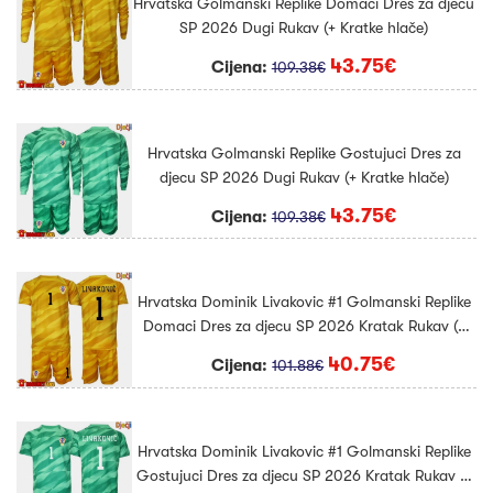
Hrvatska Golmanski Replike Domaci Dres za djecu
SP 2026 Dugi Rukav (+ Kratke hlače)
43.75€
Cijena:
109.38€
Hrvatska Golmanski Replike Gostujuci Dres za
djecu SP 2026 Dugi Rukav (+ Kratke hlače)
43.75€
Cijena:
109.38€
Hrvatska Dominik Livakovic #1 Golmanski Replike
Domaci Dres za djecu SP 2026 Kratak Rukav (+
Kratke hlače)
40.75€
Cijena:
101.88€
Hrvatska Dominik Livakovic #1 Golmanski Replike
Gostujuci Dres za djecu SP 2026 Kratak Rukav (+