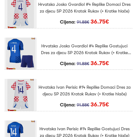
Hrvatska Josko Gvardiol #4 Replike Domaci Dres
za djecu SP 2026 Kratak Rukav (+ Kratke hlače)
36.75€
Cijena:
91.88€
Hrvatska Josko Gvardiol #4 Replike Gostujuci
Dres za djecu SP 2026 Kratak Rukav (+ Kratke
hlače)
36.75€
Cijena:
91.88€
Hrvatska Ivan Perisic #14 Replike Domaci Dres za
djecu SP 2026 Kratak Rukav (+ Kratke hlače)
36.75€
Cijena:
91.88€
Hrvatska Ivan Perisic #14 Replike Gostujuci Dres
za djecu SP 2026 Kratak Rukav (+ Kratke hlače)