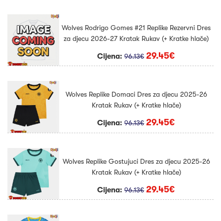
Wolves Rodrigo Gomes #21 Replike Rezervni Dres
za djecu 2026-27 Kratak Rukav (+ Kratke hlače)
29.45€
Cijena:
96.13€
Wolves Replike Domaci Dres za djecu 2025-26
Kratak Rukav (+ Kratke hlače)
29.45€
Cijena:
96.13€
Wolves Replike Gostujuci Dres za djecu 2025-26
Kratak Rukav (+ Kratke hlače)
29.45€
Cijena:
96.13€