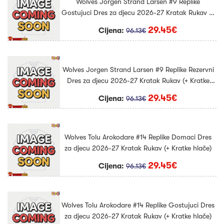
Wolves Jorgen Strand Larsen #9 Replike
Gostujuci Dres za djecu 2026-27 Kratak Rukav (+
Kratke hlače)
29.45€
Cijena:
96.13€
Wolves Jorgen Strand Larsen #9 Replike Rezervni
Dres za djecu 2026-27 Kratak Rukav (+ Kratke
hlače)
29.45€
Cijena:
96.13€
Wolves Tolu Arokodare #14 Replike Domaci Dres
za djecu 2026-27 Kratak Rukav (+ Kratke hlače)
29.45€
Cijena:
96.13€
Wolves Tolu Arokodare #14 Replike Gostujuci Dres
za djecu 2026-27 Kratak Rukav (+ Kratke hlače)