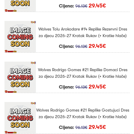
29.45€
Cijena:
96.13€
Wolves Tolu Arokodare #14 Replike Rezervni Dres
za djecu 2026-27 Kratak Rukav (+ Kratke hlače)
29.45€
Cijena:
96.13€
Wolves Rodrigo Gomes #21 Replike Domaci Dres
za djecu 2026-27 Kratak Rukav (+ Kratke hlače)
29.45€
Cijena:
96.13€
Wolves Rodrigo Gomes #21 Replike Gostujuci Dres
za djecu 2026-27 Kratak Rukav (+ Kratke hlače)
29.45€
Cijena:
96.13€