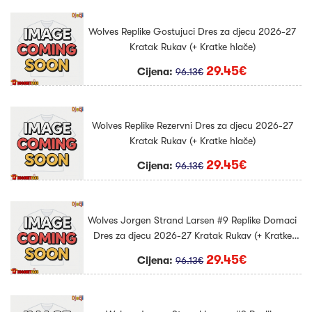
Wolves Replike Gostujuci Dres za djecu 2026-27
Kratak Rukav (+ Kratke hlače)
29.45€
Cijena:
96.13€
Wolves Replike Rezervni Dres za djecu 2026-27
Kratak Rukav (+ Kratke hlače)
29.45€
Cijena:
96.13€
Wolves Jorgen Strand Larsen #9 Replike Domaci
Dres za djecu 2026-27 Kratak Rukav (+ Kratke
hlače)
29.45€
Cijena:
96.13€