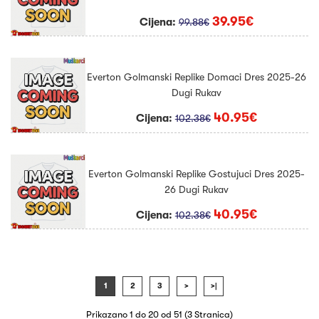
39.95€
Cijena:
99.88€
Everton Golmanski Replike Domaci Dres 2025-26
Dugi Rukav
40.95€
Cijena:
102.38€
Everton Golmanski Replike Gostujuci Dres 2025-
26 Dugi Rukav
40.95€
Cijena:
102.38€
1
2
3
>
>|
Prikazano 1 do 20 od 51 (3 Stranica)