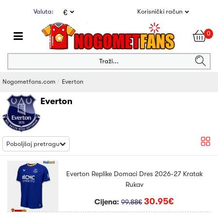
Valuta:
Korisnički račun
€
0
Traži...
Nogometfans.com
Everton
Everton
Poboljšaj pretragu
Everton Replike Domaci Dres 2026-27 Kratak
Rukav
30.95€
Cijena:
99.88€