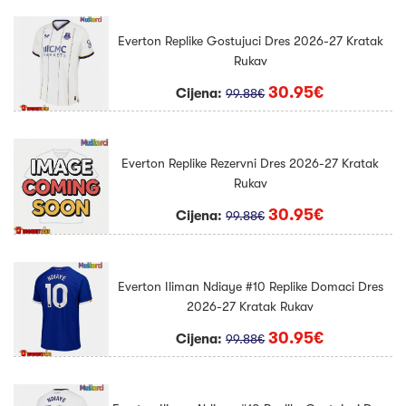
Everton Replike Gostujuci Dres 2026-27 Kratak
Rukav
30.95€
Cijena:
99.88€
Everton Replike Rezervni Dres 2026-27 Kratak
Rukav
30.95€
Cijena:
99.88€
Everton Iliman Ndiaye #10 Replike Domaci Dres
2026-27 Kratak Rukav
30.95€
Cijena:
99.88€