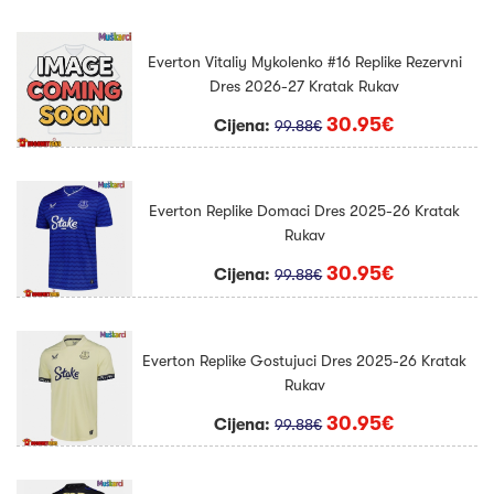
Everton Vitaliy Mykolenko #16 Replike Rezervni
Dres 2026-27 Kratak Rukav
30.95€
Cijena:
99.88€
Everton Replike Domaci Dres 2025-26 Kratak
Rukav
30.95€
Cijena:
99.88€
Everton Replike Gostujuci Dres 2025-26 Kratak
Rukav
30.95€
Cijena:
99.88€