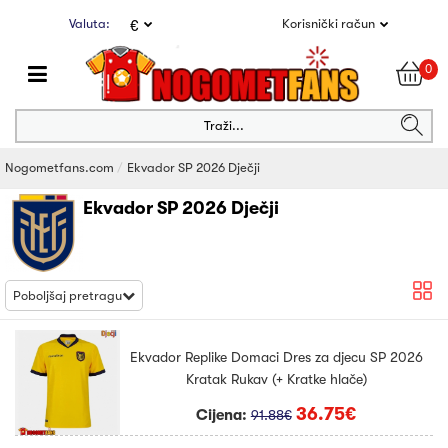
Valuta:
Korisnički račun
€
0
Traži...
Nogometfans.com
Ekvador SP 2026 Dječji
Ekvador SP 2026 Dječji
Poboljšaj pretragu
Ekvador Replike Domaci Dres za djecu SP 2026
Kratak Rukav (+ Kratke hlače)
36.75€
Cijena:
91.88€