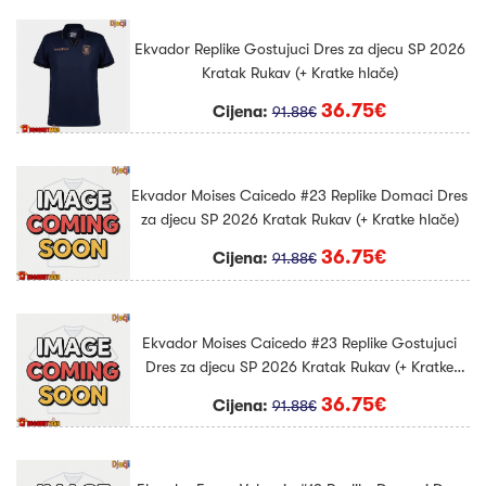
Ekvador Replike Gostujuci Dres za djecu SP 2026
Kratak Rukav (+ Kratke hlače)
36.75€
Cijena:
91.88€
Ekvador Moises Caicedo #23 Replike Domaci Dres
za djecu SP 2026 Kratak Rukav (+ Kratke hlače)
36.75€
Cijena:
91.88€
Ekvador Moises Caicedo #23 Replike Gostujuci
Dres za djecu SP 2026 Kratak Rukav (+ Kratke
hlače)
36.75€
Cijena:
91.88€