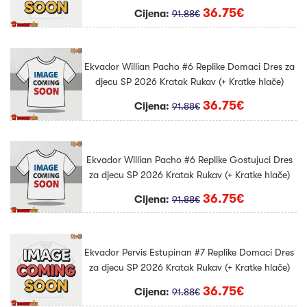
36.75€
Cijena:
91.88€
Ekvador Willian Pacho #6 Replike Domaci Dres za
djecu SP 2026 Kratak Rukav (+ Kratke hlače)
36.75€
Cijena:
91.88€
Ekvador Willian Pacho #6 Replike Gostujuci Dres
za djecu SP 2026 Kratak Rukav (+ Kratke hlače)
36.75€
Cijena:
91.88€
Ekvador Pervis Estupinan #7 Replike Domaci Dres
za djecu SP 2026 Kratak Rukav (+ Kratke hlače)
36.75€
Cijena:
91.88€