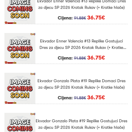
Ekvador Enner Valencia #13 Replike Domaci Dres
za djecu SP 2026 Kratak Rukav (+ Kratke hlače)
36.75€
Cijena:
91.88€
Ekvador Enner Valencia #13 Replike Gostujuci
Dres za djecu SP 2026 Kratak Rukav (+ Kratke
hlače)
36.75€
Cijena:
91.88€
Ekvador Gonzalo Plata #19 Replike Domaci Dres
za djecu SP 2026 Kratak Rukav (+ Kratke hlače)
36.75€
Cijena:
91.88€
Ekvador Gonzalo Plata #19 Replike Gostujuci Dres
za djecu SP 2026 Kratak Rukav (+ Kratke hlače)