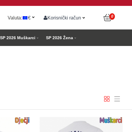
0
Valuta:
€
Korisnički račun
SP 2026 Muškarci
SP 2026 Žena