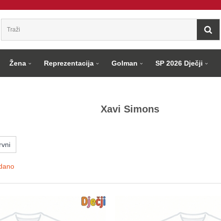
Žena
Reprezentacija
Golman
SP 2026 Dječji
Xavi Simons
vni
dano