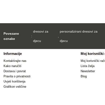
dresovi za
personalizirani dresovi za
Povezane
:
,
oznake
djecu
djecu
Informacije
Moj korisnički
Kontaktirajte nas
Moj korisnički rač
Kako naručiti
Lista želja
Dostava i povrat
Newsletter
Pravila o privatnosti
Blog
Uvjeti korištenja
Grafikon veličine