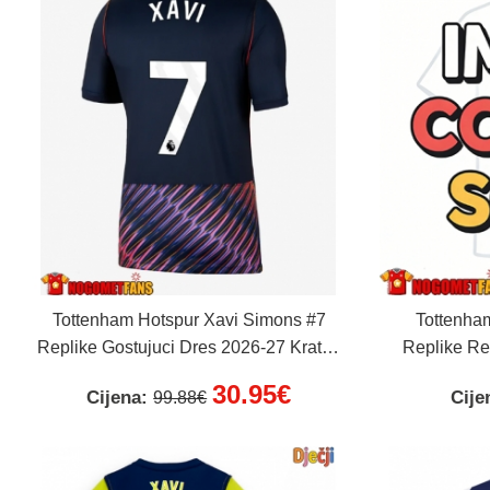
Tottenham Hotspur Xavi Simons #7
Tottenha
Replike Gostujuci Dres 2026-27 Kratak
Replike Re
Rukav
30.95€
Cijena:
Cije
99.88€