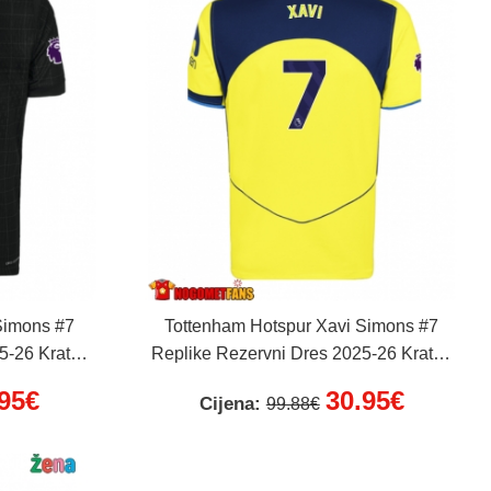
Simons #7
Tottenham Hotspur Xavi Simons #7
5-26 Kratak
Replike Rezervni Dres 2025-26 Kratak
Rukav
.95€
30.95€
Cijena:
99.88€