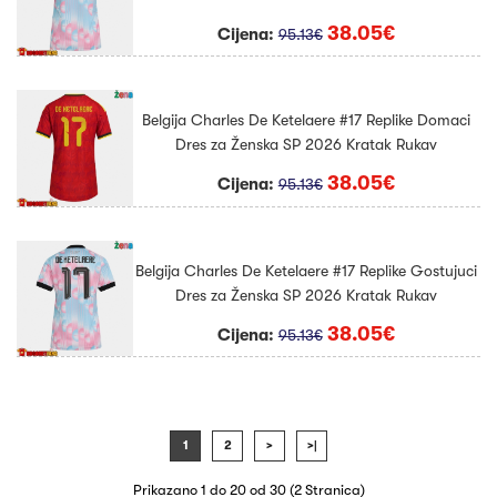
38.05€
Cijena:
95.13€
Belgija Charles De Ketelaere #17 Replike Domaci
Dres za Ženska SP 2026 Kratak Rukav
38.05€
Cijena:
95.13€
Belgija Charles De Ketelaere #17 Replike Gostujuci
Dres za Ženska SP 2026 Kratak Rukav
38.05€
Cijena:
95.13€
1
2
>
>|
Prikazano 1 do 20 od 30 (2 Stranica)