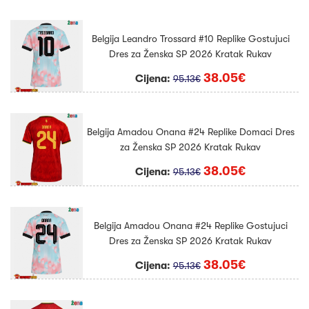
Belgija Leandro Trossard #10 Replike Gostujuci
Dres za Ženska SP 2026 Kratak Rukav
38.05€
Cijena:
95.13€
Belgija Amadou Onana #24 Replike Domaci Dres
za Ženska SP 2026 Kratak Rukav
38.05€
Cijena:
95.13€
Belgija Amadou Onana #24 Replike Gostujuci
Dres za Ženska SP 2026 Kratak Rukav
38.05€
Cijena:
95.13€