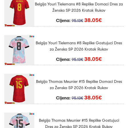
Belgija Youri Tielemans #8 Replike Domaci Dres za
Ženska SP 2026 Kratak Rukav
38.05€
Cijena:
95.13€
Belgija Youri Tielemans #8 Replike Gostujuci Dres
za Ženska SP 2026 Kratak Rukav
38.05€
Cijena:
95.13€
Belgija Thomas Meunier #15 Replike Domaci Dres
za Ženska SP 2026 Kratak Rukav
38.05€
Cijena:
95.13€
Belgija Thomas Meunier #15 Replike Gostujuci
Dres za Ženska SP 2026 Kratak Rukav