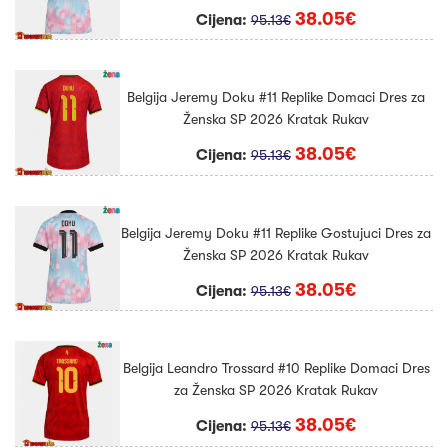
38.05€
Cijena:
95.13€
Belgija Jeremy Doku #11 Replike Domaci Dres za
Ženska SP 2026 Kratak Rukav
38.05€
Cijena:
95.13€
Belgija Jeremy Doku #11 Replike Gostujuci Dres za
Ženska SP 2026 Kratak Rukav
38.05€
Cijena:
95.13€
Belgija Leandro Trossard #10 Replike Domaci Dres
za Ženska SP 2026 Kratak Rukav
38.05€
Cijena:
95.13€