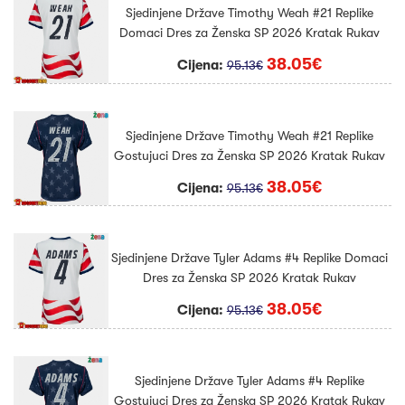
Sjedinjene Države Timothy Weah #21 Replike
Domaci Dres za Ženska SP 2026 Kratak Rukav
38.05€
Cijena:
95.13€
Sjedinjene Države Timothy Weah #21 Replike
Gostujuci Dres za Ženska SP 2026 Kratak Rukav
38.05€
Cijena:
95.13€
Sjedinjene Države Tyler Adams #4 Replike Domaci
Dres za Ženska SP 2026 Kratak Rukav
38.05€
Cijena:
95.13€
Sjedinjene Države Tyler Adams #4 Replike
Gostujuci Dres za Ženska SP 2026 Kratak Rukav