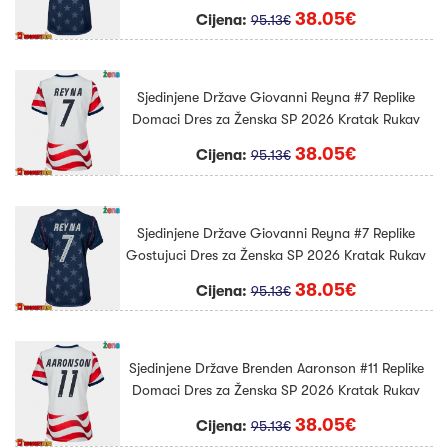
38.05€
Cijena:
95.13€
Sjedinjene Države Giovanni Reyna #7 Replike
Domaci Dres za Ženska SP 2026 Kratak Rukav
38.05€
Cijena:
95.13€
Sjedinjene Države Giovanni Reyna #7 Replike
Gostujuci Dres za Ženska SP 2026 Kratak Rukav
38.05€
Cijena:
95.13€
Sjedinjene Države Brenden Aaronson #11 Replike
Domaci Dres za Ženska SP 2026 Kratak Rukav
38.05€
Cijena:
95.13€