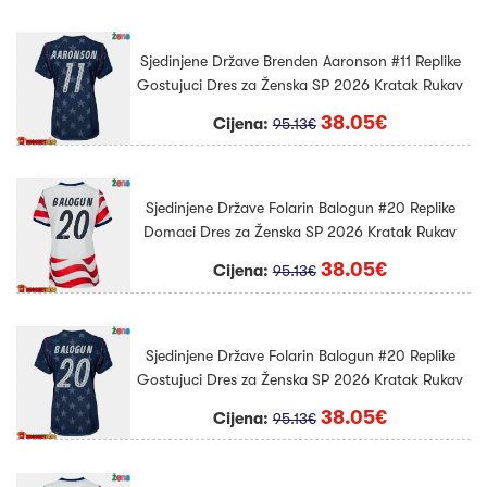
Sjedinjene Države Brenden Aaronson #11 Replike
Gostujuci Dres za Ženska SP 2026 Kratak Rukav
38.05€
Cijena:
95.13€
Sjedinjene Države Folarin Balogun #20 Replike
Domaci Dres za Ženska SP 2026 Kratak Rukav
38.05€
Cijena:
95.13€
Sjedinjene Države Folarin Balogun #20 Replike
Gostujuci Dres za Ženska SP 2026 Kratak Rukav
38.05€
Cijena:
95.13€