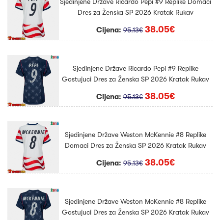
Sjedinjene Države Ricardo Pepi #9 Replike Domaci
Dres za Ženska SP 2026 Kratak Rukav
38.05€
Cijena:
95.13€
Sjedinjene Države Ricardo Pepi #9 Replike
Gostujuci Dres za Ženska SP 2026 Kratak Rukav
38.05€
Cijena:
95.13€
Sjedinjene Države Weston McKennie #8 Replike
Domaci Dres za Ženska SP 2026 Kratak Rukav
38.05€
Cijena:
95.13€
Sjedinjene Države Weston McKennie #8 Replike
Gostujuci Dres za Ženska SP 2026 Kratak Rukav