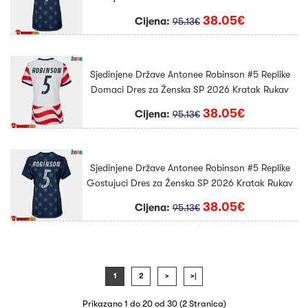
38.05€
Cijena:
95.13€
Sjedinjene Države Antonee Robinson #5 Replike
Domaci Dres za Ženska SP 2026 Kratak Rukav
38.05€
Cijena:
95.13€
Sjedinjene Države Antonee Robinson #5 Replike
Gostujuci Dres za Ženska SP 2026 Kratak Rukav
38.05€
Cijena:
95.13€
1
2
>
>|
Prikazano 1 do 20 od 30 (2 Stranica)