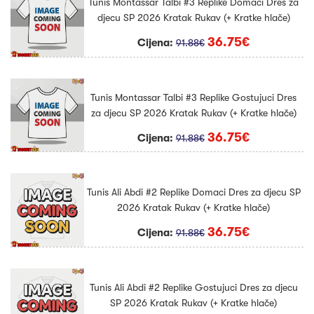
Tunis Montassar Talbi #3 Replike Domaci Dres za
djecu SP 2026 Kratak Rukav (+ Kratke hlače)
36.75€
Cijena:
91.88€
Tunis Montassar Talbi #3 Replike Gostujuci Dres
za djecu SP 2026 Kratak Rukav (+ Kratke hlače)
36.75€
Cijena:
91.88€
Tunis Ali Abdi #2 Replike Domaci Dres za djecu SP
2026 Kratak Rukav (+ Kratke hlače)
36.75€
Cijena:
91.88€
Tunis Ali Abdi #2 Replike Gostujuci Dres za djecu
SP 2026 Kratak Rukav (+ Kratke hlače)