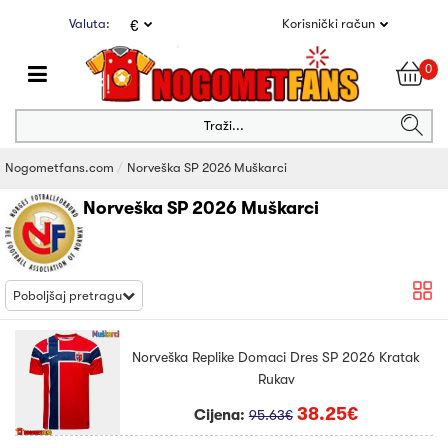
Valuta:
Korisnički račun
€
0
Traži...
Nogometfans.com
Norveška SP 2026 Muškarci
Norveška SP 2026 Muškarci
Poboljšaj pretragu
Norveška Replike Domaci Dres SP 2026 Kratak
Rukav
38.25€
Cijena:
95.63€