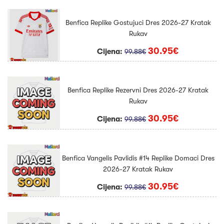
Benfica Replike Gostujuci Dres 2026-27 Kratak
Rukav
30.95€
Cijena:
99.88€
Benfica Replike Rezervni Dres 2026-27 Kratak
Rukav
30.95€
Cijena:
99.88€
Benfica Vangelis Pavlidis #14 Replike Domaci Dres
2026-27 Kratak Rukav
30.95€
Cijena:
99.88€