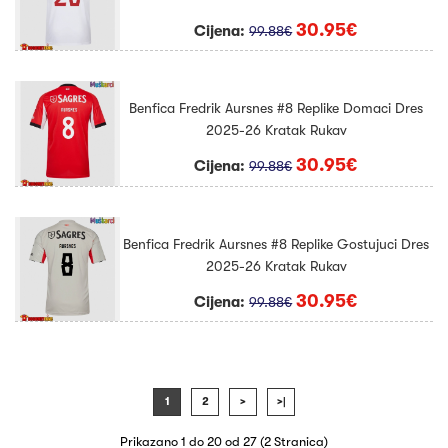
30.95€
Cijena:
99.88€
Benfica Fredrik Aursnes #8 Replike Domaci Dres
2025-26 Kratak Rukav
30.95€
Cijena:
99.88€
Benfica Fredrik Aursnes #8 Replike Gostujuci Dres
2025-26 Kratak Rukav
30.95€
Cijena:
99.88€
1
2
>
>|
Prikazano 1 do 20 od 27 (2 Stranica)