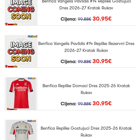
Benfica Vangelis Pavlidis #14 Replike Gostujuci
Dres 2026-27 Kratak Rukav
30.95€
Cijena:
99.88€
Benfica Vangelis Pavlidis #14 Replike Rezervni Dres
2026-27 Kratak Rukav
30.95€
Cijena:
99.88€
Benfica Replike Domaci Dres 2025-26 Kratak
Rukav
30.95€
Cijena:
99.88€
Benfica Replike Gostujuci Dres 2025-26 Kratak
Rukav