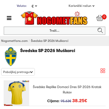
Valuta:
Korisnički račun
€
0
Traži...
Nogometfans.com
Švedska SP 2026 Muškarci
Švedska SP 2026 Muškarci
Poboljšaj pretragu
Švedska Replike Domaci Dres SP 2026 Kratak
Rukav
38.25€
Cijena:
95.63€