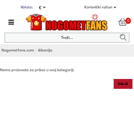
Valuta:
Korisnički račun
€
0
Traži...
Nogometfans.com
Albanija
Nema proizvoda za prikaz u ovoj kategoriji.
DALJE