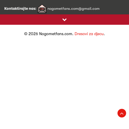
Kontaktirajte nas:
nogometfans.com@gmail.com
© 2026 Nogometfans.com.
Dresovi za djecu
.