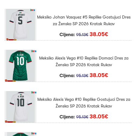
Meksiko Johan Vasquez #5 Replike Gostujuci Dres
za Ženska SP 2026 Kratak Rukav
38.05€
Cijena:
95.13€
Meksiko Alexis Vega #10 Replike Domaci Dres za
Ženska SP 2026 Kratak Rukav
38.05€
Cijena:
95.13€
Meksiko Alexis Vega #10 Replike Gostujuci Dres za
Ženska SP 2026 Kratak Rukav
38.05€
Cijena:
95.13€