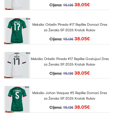
38.05€
Cijena:
95.13€
Meksiko Orbelin Pineda #17 Replike Domaci Dres
za Ženska SP 2026 Kratak Rukav
38.05€
Cijena:
95.13€
Meksiko Orbelin Pineda #17 Replike Gostujuci Dres
za Ženska SP 2026 Kratak Rukav
38.05€
Cijena:
95.13€
Meksiko Johan Vasquez #5 Replike Domaci Dres
za Ženska SP 2026 Kratak Rukav
38.05€
Cijena:
95.13€