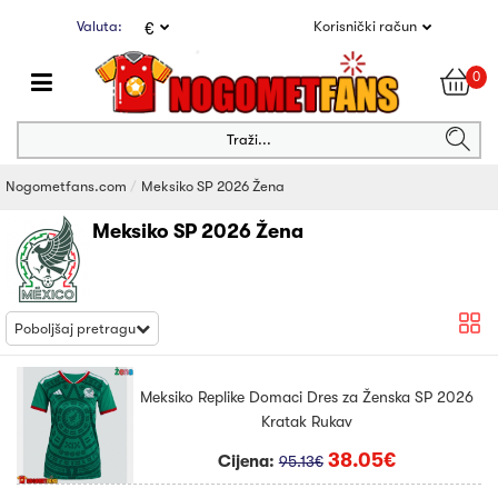
Valuta:
Korisnički račun
€
0
Traži...
Nogometfans.com
Meksiko SP 2026 Žena
Meksiko SP 2026 Žena
Poboljšaj pretragu
Meksiko Replike Domaci Dres za Ženska SP 2026
Kratak Rukav
38.05€
Cijena:
95.13€