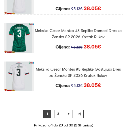
38.05€
Cijena:
95.13€
Meksiko Cesar Montes #3 Replike Domaci Dres za
Ženska SP 2026 Kratak Rukav
38.05€
Cijena:
95.13€
Meksiko Cesar Montes #3 Replike Gostujuci Dres
za Ženska SP 2026 Kratak Rukav
38.05€
Cijena:
95.13€
1
2
>
>|
Prikazano 1 do 20 od 30 (2 Stranica)