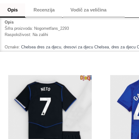
Opis
Recenzija
Vodič za veličina
Opis
Šifra proizvoda:
Nogometfans_2293
Raspoloživost:
Na zalihi
Oznake:
Chelsea dres za djecu
,
dresovi za djecu Chelsea
,
dres za djecu 