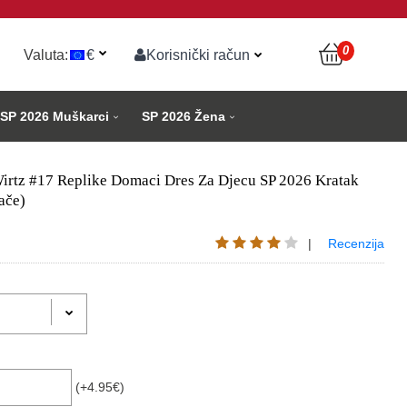
0
Valuta:
€
Korisnički račun
SP 2026 Muškarci
SP 2026 Žena
irtz #17 Replike Domaci Dres Za Djecu SP 2026 Kratak
ače)
|
Recenzija
(+4.95€)