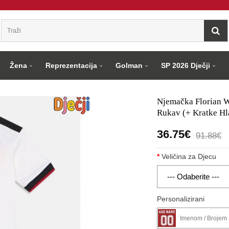
Žena
Reprezentacija
Golman
SP 2026 Dječji
Njemačka Florian W
Rukav (+ Kratke Hl
36.75€
91.88€
Veličina za Djecu
Personalizirani