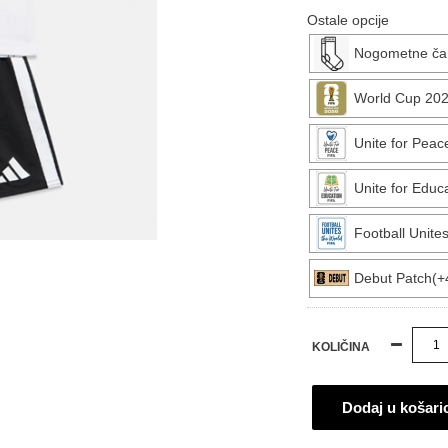
Ostale opcije
Nogometne ča
World Cup 202
Unite for Peac
Unite for Educ
Football Unite
Debut Patch(+
KOLIČINA