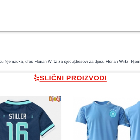
ecu Njemačka
,
dres Florian Wirtz za djecu|dresovi za djecu Florian Wirtz
,
Njem
SLIČNI PROIZVODI