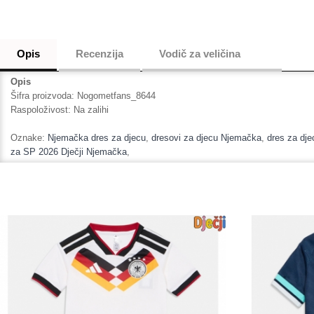
Opis
Recenzija
Vodič za veličina
Opis
Šifra proizvoda:
Nogometfans_8644
Raspoloživost:
Na zalihi
Oznake:
Njemačka dres za djecu
,
dresovi za djecu Njemačka
,
dres za dj
za SP 2026 Dječji Njemačka
,