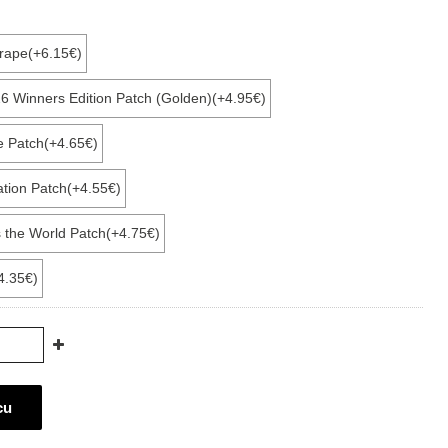
rape(+6.15€)
6 Winners Edition Patch (Golden)(+4.95€)
e Patch(+4.65€)
ation Patch(+4.55€)
s the World Patch(+4.75€)
4.35€)