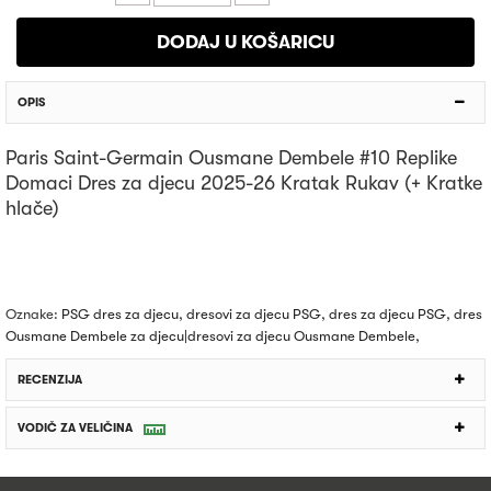
OPIS
Paris Saint-Germain Ousmane Dembele #10 Replike
Domaci Dres za djecu 2025-26 Kratak Rukav (+ Kratke
hlače)
Oznake:
PSG dres za djecu
,
dresovi za djecu PSG
,
dres za djecu PSG
,
dres
Ousmane Dembele za djecu|dresovi za djecu Ousmane Dembele
,
RECENZIJA
VODIČ ZA VELIČINA