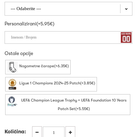
Personalizirani(+5.95€)
Ostale opcije
Nogometne čarape(+6.35€)
Ligue 1 Champions 2024-25 Patch(+3.85€)
UEFA Champion League Trophy + UEFA Foundation 10 Years
Patch Set(+5.55€)
Količina: