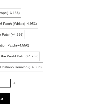
rape(+6.15€)
6 Patch (White)(+4.95€)
e Patch(+4.65€)
ation Patch(+4.55€)
s the World Patch(+4.75€)
Cristiano Ronaldo)(+4.35€)