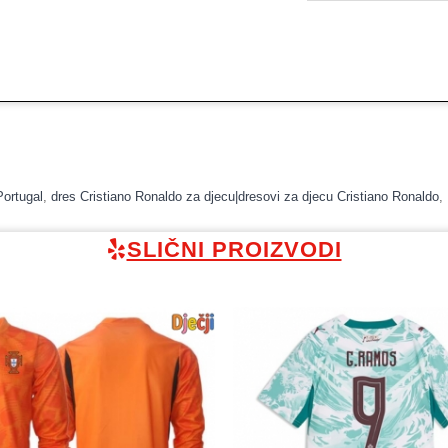
Portugal
,
dres Cristiano Ronaldo za djecu|dresovi za djecu Cristiano Ronaldo
,
SLIČNI PROIZVODI