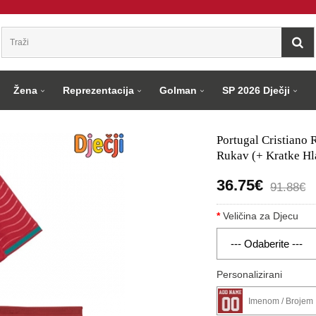
Žena
Reprezentacija
Golman
SP 2026 Dječji
Portugal Cristiano
Rukav (+ Kratke Hl
36.75€
91.88€
Veličina za Djecu
Personalizirani