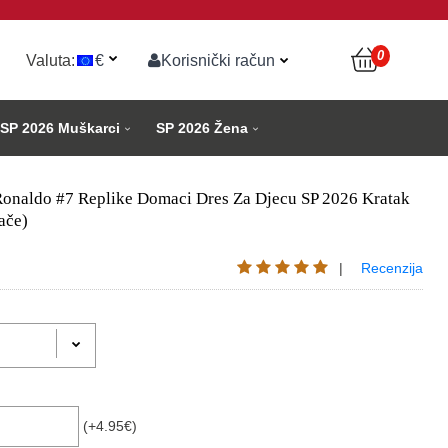
0
Valuta:
€
Korisnički račun
SP 2026 Muškarci
SP 2026 Žena
 Ronaldo #7 Replike Domaci Dres Za Djecu SP 2026 Kratak
ače)
|
Recenzija
(+4.95€)