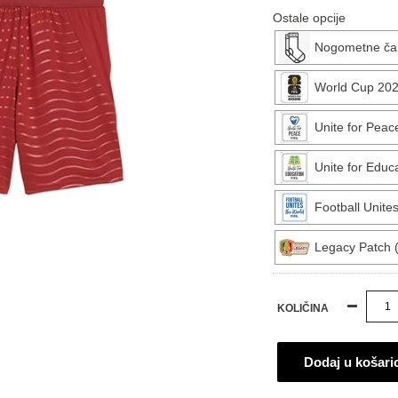
Ostale opcije
Nogometne ča
World Cup 202
Unite for Peac
Unite for Educ
Football Unite
Legacy Patch (
KOLIČINA